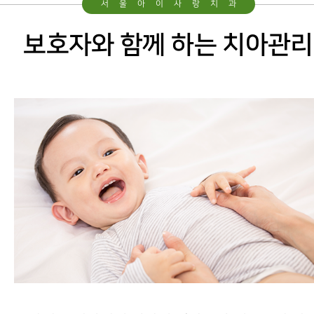
서울아이사랑치과
둘러보기
보호자와 함께 하는 치아관리
진료시간 및 오시는길
진정치료
웃음치료
수면진정
Smile World
기본교육