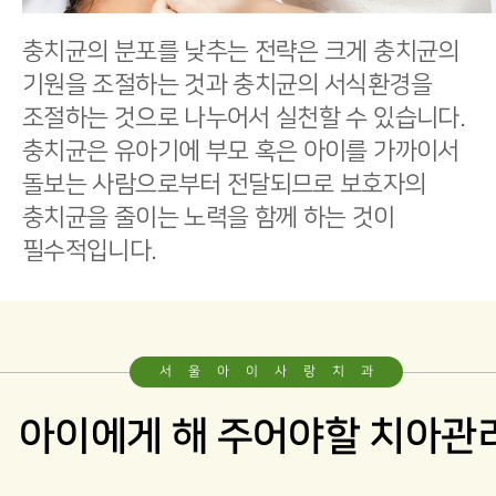
영구치 레진
충치균의 분포를 낮추는 전략은 크게 충치균의
기원을 조절하는 것과 충치균의 서식환경을
영구치 보철
조절하는 것으로 나누어서 실천할 수 있습니다.
충치균은 유아기에 부모 혹은 아이를 가까이서
교정
돌보는 사람으로부터 전달되므로 보호자의
충치균을 줄이는 노력을 함께 하는 것이
필수적입니다.
예방 및 차단교정
기능교정
청소년교정
서울아이사랑치과
아이에게 해 주어야할 치아관
기타진료