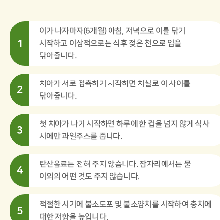
소아수술
이가 나자마자(6개월) 아침, 저녁으로 이를 닦기
외상
1
시작하고 이상적으로는 식후 젖은 천으로 입을
닦아줍니다.
레이저
특수아동진료
치아가 서로 접촉하기 시작하면 치실로 이 사이를
2
닦아줍니다.
상담 및 새소식
첫 치아가 나기 시작하면 하루에 한 컵을 넘지 않게 식사
3
시에만 과일주스를 줍니다.
온라인상담
탄산음료는 전혀 주지 않습니다. 잠자리에서는 물
4
공지&새소식
이외의 어떤 것도 주지 않습니다.
Case Report
적절한 시기에 불소도포 및 불소양치를 시작하여 충치에
5
대한 저항을 높입니다.