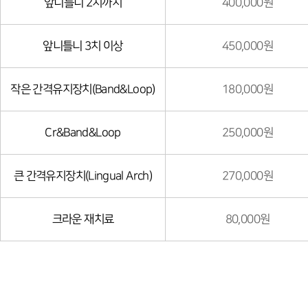
앞니틀니 2치까지
400,000원
앞니틀니 3치 이상
450,000원
작은 간격유지장치(Band&Loop)
180,000원
Cr&Band&Loop
250,000원
큰 간격유지장치(Lingual Arch)
270,000원
크라운 재치료
80,000원