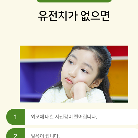
유전치가 없으면
1
외모에 대한 자신감이 떨어집니다.
2
발음이 샙니다.