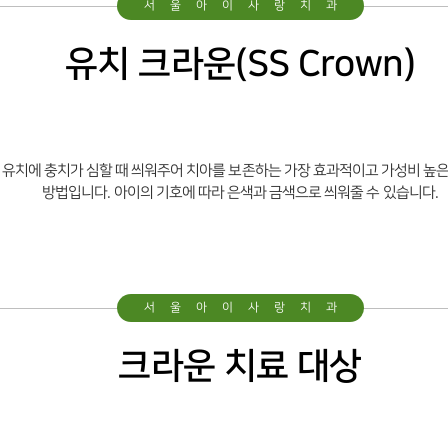
서울아이사랑치과
둘러보기
유치 크라운(SS Crown)
진료시간 및 오시는길
진정치료
유치에 충치가 심할 때 씌워주어 치아를 보존하는 가장 효과적이고 가성비 높은
방법입니다.
아이의 기호에 따라 은색과 금색으로 씌워줄 수 있습니다.
웃음치료
수면진정
서울아이사랑치과
Smile World
크라운 치료 대상
기본교육