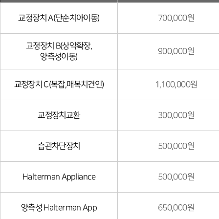
교정장치 A(단순치아이동)
700,000원
교정장치 B(상악확장,
900,000원
양측성이동)
교정장치 C(복잡,매복치견인)
1,100,000원
교정장치교환
300,000원
습관차단장치
500,000원
Halterman Appliance
500,000원
양측성 Halterman App
650,000원