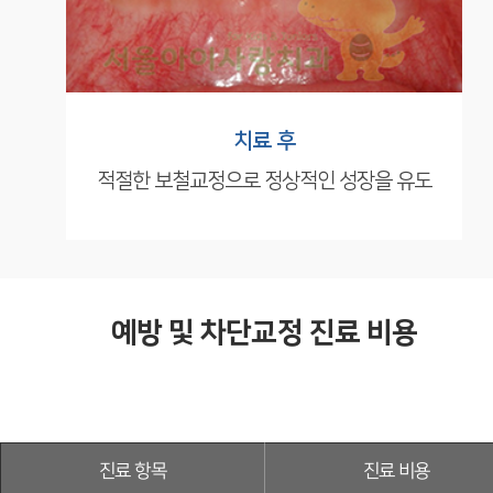
치료 후
적절한 보철교정으로
정상적인 성장을 유도
예방 및 차단교정 진료 비용
진료 항목
진료 비용