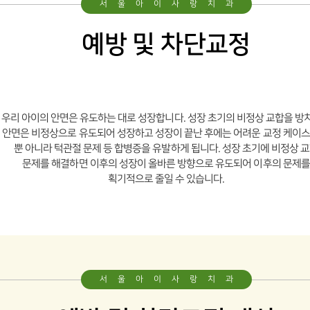
서울아이사랑치과
둘러보기
예방 및 차단교정
진료시간 및 오시는길
진정치료
우리 아이의 안면은 유도하는 대로 성장합니다.
성장 초기의 비정상 교합을 방
안면은 비정상으로 유도되어 성장하고 성장이 끝난 후에는
어려운 교정 케이스
뿐 아니라 턱관절 문제 등 합병증을 유발하게 됩니다.
성장 초기에 비정상 
웃음치료
문제를 해결하면 이후의 성장이 올바른 방향으로 유도되어
이후의 문제를
획기적으로 줄일 수 있습니다.
수면진정
Smile World
서울아이사랑치과
기본교육