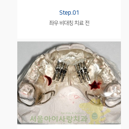
Step.01
좌우 비대칭 치료 전