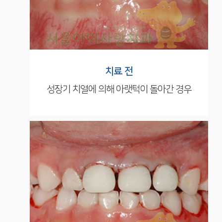
치료 전
성장기 치열에 의해
아랫턱이 돌아간 경우