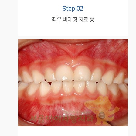
Step.02
좌우 비대칭 치료 중