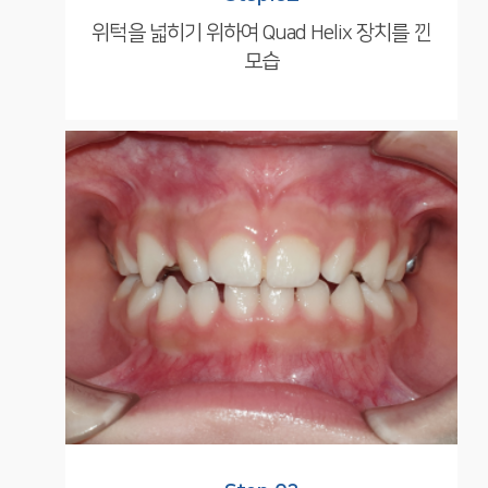
위턱을 넓히기 위하여
Quad Helix 장치를
낀
모습