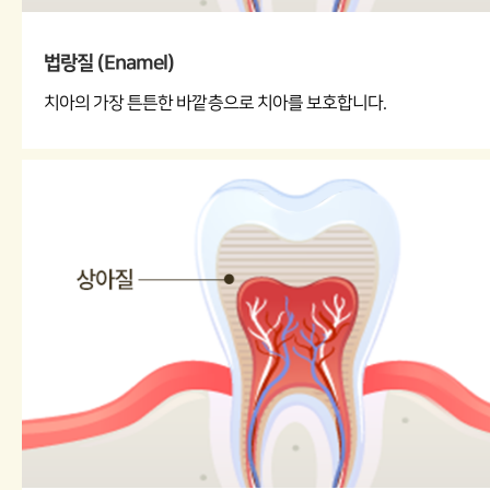
소아수술
법랑질 (Enamel)
외상
치아의 가장 튼튼한 바깥층으로 치아를 보호합니다.
레이저
특수아동진료
상담 및 새소식
온라인상담
공지&새소식
Case Report