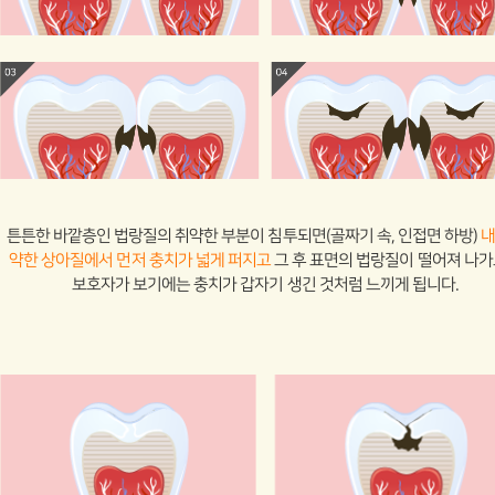
튼튼한 바깥층인 법랑질의 취약한 부분이 침투되면(골짜기 속, 인접면 하방)
약한 상아질에서 먼저 충치가 넓게 퍼지고
그 후 표면의 법랑질이 떨어져 나
보호자가 보기에는 충치가 갑자기 생긴 것처럼 느끼게 됩니다.